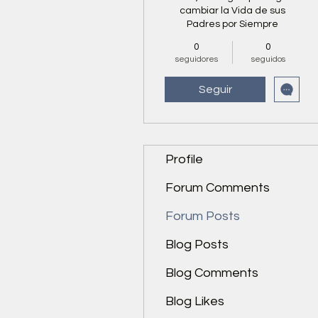
cambiar la Vida de sus
Padres por Siempre
0
0
seguidores
seguidos
Seguir
Profile
Forum Comments
Forum Posts
Blog Posts
Blog Comments
Blog Likes