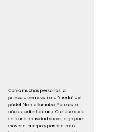
Como muchas personas, al 
principio me resistí a la “moda” del 
pádel. No me llamaba. Pero este 
año decidí intentarlo. Creí que sería 
solo una actividad social, algo para 
mover el cuerpo y pasar el rato. 