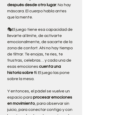
después desde otro lugar
. No hay 
máscara. El cuerpo habla antes 
que la mente.
🎭El juego tiene esa capacidad de 
llevarte al límite, de activarte 
emocionalmente, de sacarte de la 
zona de confort. Ahí no hay tiempo 
de filtrar. Te enojas, te ríes, te 
frustras, celebras… y cada una de 
esas emociones 
cuenta una 
historia sobre ti
. El juego las pone 
sobre la mesa.
Y entonces, el pádel se vuelve un 
espacio para 
procesar emociones 
en movimiento
, para observar sin 
juicio, para conectar contigo y con 