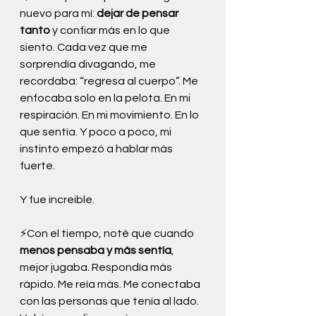
nuevo para mí: 
dejar de pensar 
tanto
 y confiar más en lo que 
siento. Cada vez que me 
sorprendía divagando, me 
recordaba: “regresa al cuerpo”. Me 
enfocaba solo en la pelota. En mi 
respiración. En mi movimiento. En lo 
que sentía. Y poco a poco, mi 
instinto empezó a hablar más 
fuerte.
Y fue increible.
⚡Con el tiempo, noté que cuando 
menos pensaba y más sentía
, 
mejor jugaba. Respondía más 
rápido. Me reía más. Me conectaba 
con las personas que tenía al lado. 