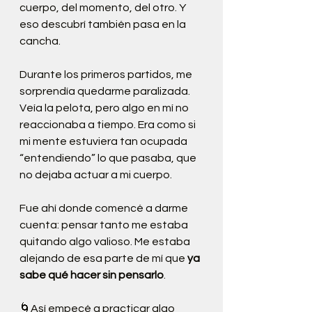
cuerpo, del momento, del otro. Y 
eso descubrí también pasa en la 
cancha.
Durante los primeros partidos, me 
sorprendía quedarme paralizada. 
Veía la pelota, pero algo en mí no 
reaccionaba a tiempo. Era como si 
mi mente estuviera tan ocupada 
“entendiendo” lo que pasaba, que 
no dejaba actuar a mi cuerpo.
Fue ahí donde comencé a darme 
cuenta: pensar tanto me estaba 
quitando algo valioso. Me estaba 
alejando de esa parte de mí que 
ya 
sabe qué hacer sin pensarlo
.
🌀Así empecé a practicar algo 