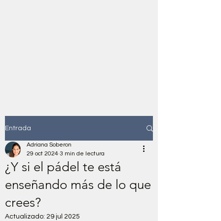
Adriana Soberon
Somatic Work & Systemic
Constellations
Entrada
Adriana Soberon
29 oct 2024
3 min de lectura
¿Y si el pádel te está
enseñando más de lo que
crees?
Actualizado:
29 jul 2025