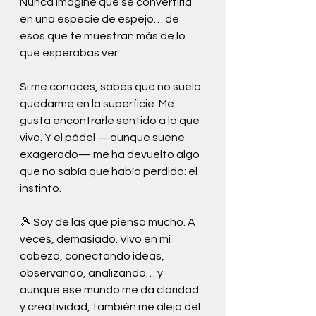
Nunca imaginé que se convertiría 
en una especie de espejo… de 
esos que te muestran más de lo 
que esperabas ver.
Si me conoces, sabes que no suelo 
quedarme en la superficie. Me 
gusta encontrarle sentido a lo que 
vivo. Y el pádel —aunque suene 
exagerado— me ha devuelto algo 
que no sabía que había perdido: el 
instinto.
🎾 Soy de las que piensa mucho. A 
veces, demasiado. Vivo en mi 
cabeza, conectando ideas, 
observando, analizando… y 
aunque ese mundo me da claridad 
y creatividad, también me aleja del 