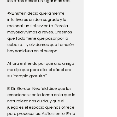
los otros desde un lugar más real.
🌱Einstein decía que la mente 
intuitiva es un don sagrado y la 
racional, un fiel sirviente. Pero la 
mayoría vivimos al revés. Creemos 
que todo tiene que pasar por la 
cabeza… y olvidamos que también 
hay sabiduría en el cuerpo.
Ahora entiendo por qué una amiga 
me dijo que para ella, el pádel era 
su “terapia gratuita”.
El Dr. Gordon Neufeld dice que las 
emociones son la forma en la que la 
naturaleza nos cuida, y que el 
juego es el espacio que nos ofrece 
para procesarlas. Así lo siento. En la 