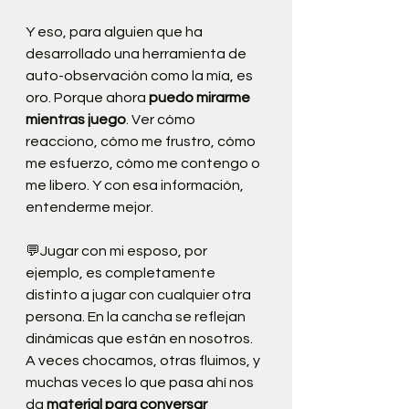
Y eso, para alguien que ha 
desarrollado una herramienta de 
auto-observación como la mía, es 
oro. Porque ahora 
puedo mirarme 
mientras juego
. Ver cómo 
reacciono, cómo me frustro, cómo 
me esfuerzo, cómo me contengo o 
me libero. Y con esa información, 
entenderme mejor.
💬Jugar con mi esposo, por 
ejemplo, es completamente 
distinto a jugar con cualquier otra 
persona. En la cancha se reflejan 
dinámicas que están en nosotros. 
A veces chocamos, otras fluimos, y 
muchas veces lo que pasa ahí nos 
da 
material para conversar 